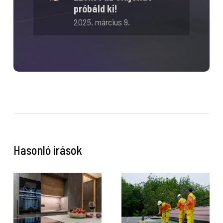
próbáld ki!
2025. március 9.
Hasonló írások