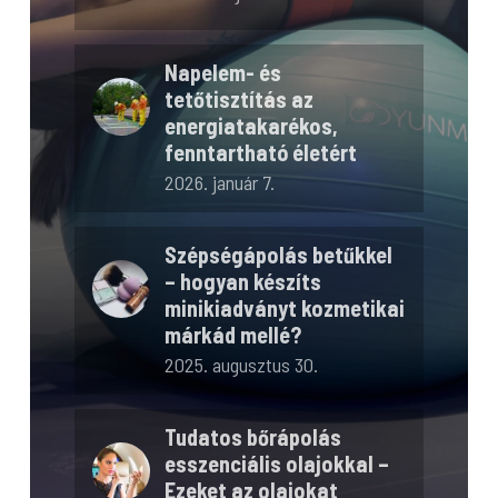
Napelem- és
tetőtisztítás az
energiatakarékos,
fenntartható életért
2026. január 7.
Szépségápolás betűkkel
– hogyan készíts
minikiadványt kozmetikai
márkád mellé?
2025. augusztus 30.
Tudatos bőrápolás
esszenciális olajokkal –
Ezeket az olajokat