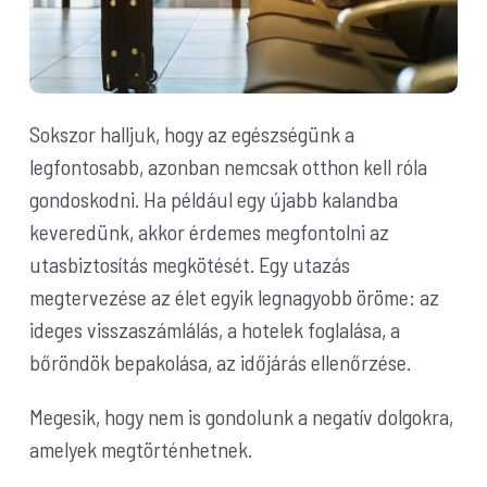
Sokszor halljuk, hogy az egészségünk a
legfontosabb, azonban nemcsak otthon kell róla
gondoskodni. Ha például egy újabb kalandba
keveredünk, akkor érdemes megfontolni az
utasbiztosítás megkötését. Egy utazás
megtervezése az élet egyik legnagyobb öröme: az
ideges visszaszámlálás, a hotelek foglalása, a
bőröndök bepakolása, az időjárás ellenőrzése.
Megesik, hogy nem is gondolunk a negatív dolgokra,
amelyek megtörténhetnek.