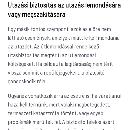
Utazási biztosítás az utazás lemondására
vagy megszakítására
Egy másik fontos szempont, azok az előre nem
látható események, amelyek miatt le kell mondania
az utazást. Az útlemondással rendelkező
utasbiztosítás megtéríti az útlemondási
költségeket. Ha például a légitársaság nem térít
vissza semmit a repülőjegyekért, a biztosító
gondoskodik róla.
Ugyanez vonatkozik arra az esetre is, ha váratlanul
haza kell térnünk, mert valaki megbetegedett,
természeti katasztrófa történt, vagy egyéb
problémák merültek fel. A biztosító felelős azért,