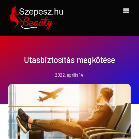
Kihagyás
Utasbiztosítás megkötése
2022. április 14.