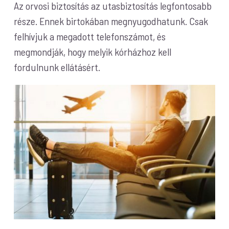
Az orvosi biztosítás az utasbiztosítás legfontosabb
része. Ennek birtokában megnyugodhatunk. Csak
felhívjuk a megadott telefonszámot, és
megmondják, hogy melyik kórházhoz kell
fordulnunk ellátásért.