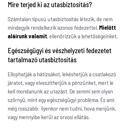
Mire terjed ki az utasbiztosítás?
Számtalan típusú utasbiztosítás létezik, de nem
mindegyik rendelkezik azonos fedezettel.
Mielőtt
aláírunk valamit
, ellenőrizzük a lehetőségeinket.
Egészségügyi és vészhelyzeti fedezetet
tartalmazó utasbiztosítás
Ellophatják a hátizsákot, lekéshetjük a csatlakozó
járatot, vagy elveszíthetjük a pénzünket, mert le
kell mondanunk az utazást. De semmi sem olyan
szörnyű, mint egy egészségügyi probléma. És ami
még rosszabb: ilyenkor nem tudni, hova menjünk,
vagy mennyibe kerül az orvosi ellátás.