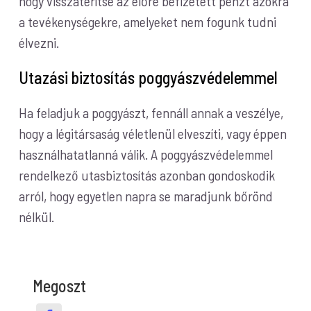
hogy visszatérítse az előre befizetett pénzt azokra
a tevékenységekre, amelyeket nem fogunk tudni
élvezni.
Utazási biztosítás poggyászvédelemmel
Ha feladjuk a poggyászt, fennáll annak a veszélye,
hogy a légitársaság véletlenül elveszíti, vagy éppen
használhatatlanná válik. A poggyászvédelemmel
rendelkező utasbiztosítás azonban gondoskodik
arról, hogy egyetlen napra se maradjunk bőrönd
nélkül.
Megoszt