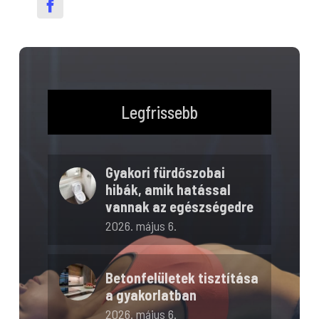
Legfrissebb
Gyakori fürdőszobai
hibák, amik hatással
vannak az egészségedre
2026. május 6.
Betonfelületek tisztítása
a gyakorlatban
2026. május 6.