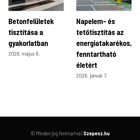
Betonfelületek
Napelem- és
tisztítása a
tetőtisztítás az
gyakorlatban
energiatakarékos,
fenntartható
2026. május 6.
életért
2026. január 7.
© Minden jog fenntartva |
Szepesz.hu