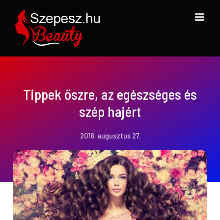
Kihagyás
Tippek őszre, az egészséges és
szép hajért
2018. augusztus 27.