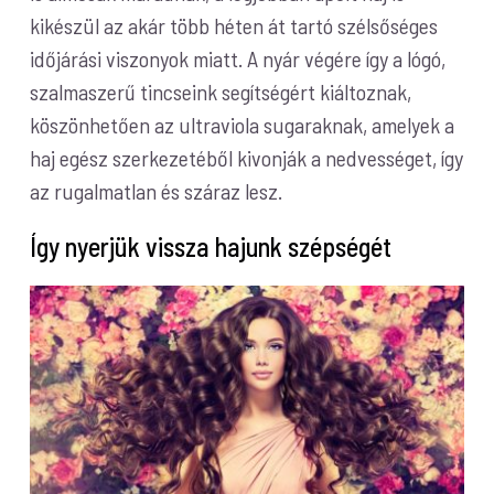
kikészül az akár több héten át tartó szélsőséges
időjárási viszonyok miatt. A nyár végére így a lógó,
szalmaszerű tincseink segítségért kiáltoznak,
köszönhetően az ultraviola sugaraknak, amelyek a
haj egész szerkezetéből kivonják a nedvességet, így
az rugalmatlan és száraz lesz.
Így nyerjük vissza hajunk szépségét