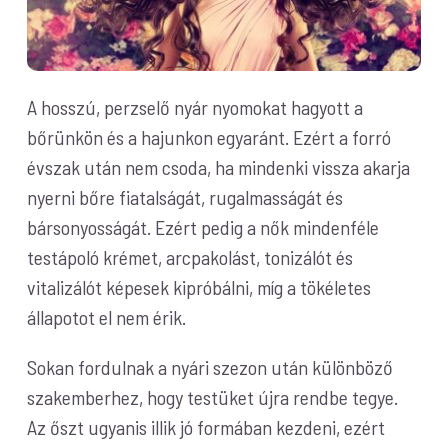
A hosszú, perzselő nyár nyomokat hagyott a
bőrünkön és a hajunkon egyaránt. Ezért a forró
évszak után nem csoda, ha mindenki vissza akarja
nyerni bőre fiatalságát, rugalmasságát és
bársonyosságát. Ezért pedig a nők mindenféle
testápoló krémet, arcpakolást, tonizálót és
vitalizálót képesek kipróbálni, míg a tökéletes
állapotot el nem érik.
Sokan fordulnak a nyári szezon után különböző
szakemberhez, hogy testüket újra rendbe tegye.
Az őszt ugyanis illik jó formában kezdeni, ezért