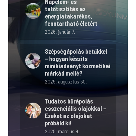
Napelem- és
tetőtisztítás az
energiatakarékos,
fenntartható életért
2026. január 7.
Szépségápolás betűkkel
– hogyan készíts
minikiadványt kozmetikai
márkád mellé?
2025. augusztus 30.
Tudatos bőrápolás
esszenciális olajokkal –
Ezeket az olajokat
próbáld ki!
2025. március 9.