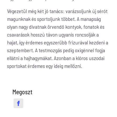
Végezetül még két jó tanács: varázsoljunk új sérót
magunknak és sportoljunk többet. A manapság
olyan nagy divatnak örvendő kontyok, fonatok és
csavarások hosszú távon ugyanis roncsolják a
hajat, így érdemes egyszerűbb frizurával kezdeni a
szeptembert. A testmozgás pedig oxigénnel fogja
ellátni a hajhagymákat. Azonban a klóros uszodai
sportokat érdemes egy ideig mellőzni.
Megoszt