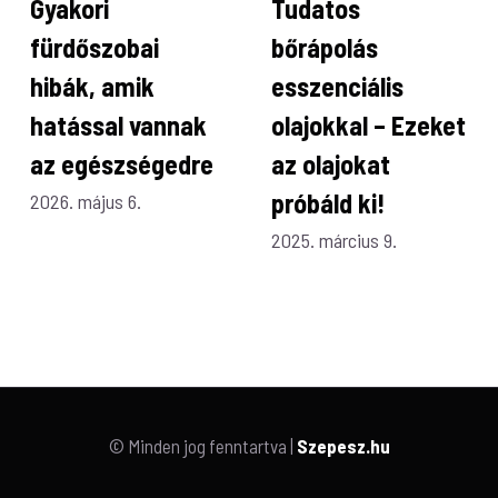
Gyakori
Tudatos
fürdőszobai
bőrápolás
hibák, amik
esszenciális
hatással vannak
olajokkal – Ezeket
az egészségedre
az olajokat
próbáld ki!
2026. május 6.
2025. március 9.
© Minden jog fenntartva |
Szepesz.hu