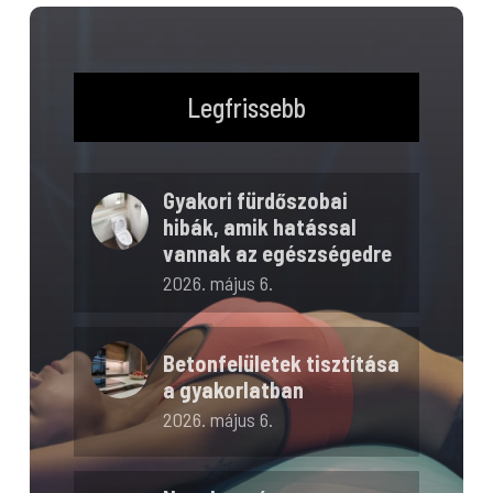
Legfrissebb
Gyakori fürdőszobai
hibák, amik hatással
vannak az egészségedre
2026. május 6.
Betonfelületek tisztítása
a gyakorlatban
2026. május 6.