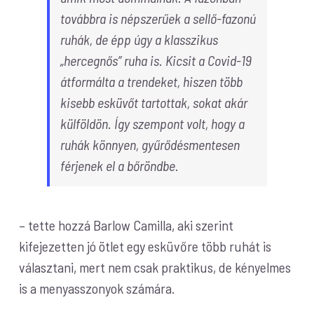
továbbra is népszerűek a sellő-fazonú
ruhák, de épp úgy a klasszikus
„hercegnős” ruha is. Kicsit a Covid-19
átformálta a trendeket, hiszen több
kisebb esküvőt tartottak, sokat akár
külföldön. Így szempont volt, hogy a
ruhák könnyen, gyűrődésmentesen
férjenek el a bőröndbe.
– tette hozzá Barlow Camilla, aki szerint
kifejezetten jó ötlet egy esküvőre több ruhát is
választani, mert nem csak praktikus, de kényelmes
is a menyasszonyok számára.