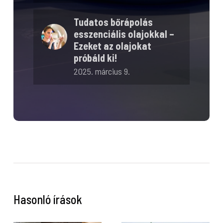
Tudatos bőrápolás
esszenciális olajokkal –
Ezeket az olajokat
próbáld ki!
2025. március 9.
Hasonló írások