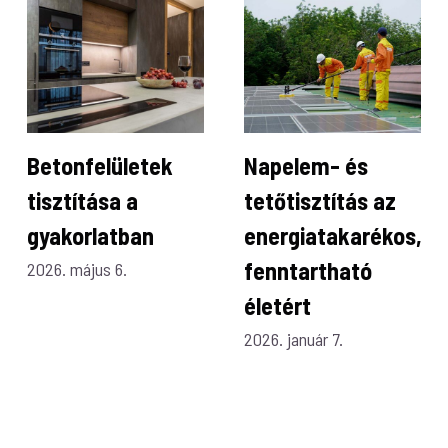
Betonfelületek
Napelem- és
tisztítása a
tetőtisztítás az
gyakorlatban
energiatakarékos,
fenntartható
2026. május 6.
életért
2026. január 7.