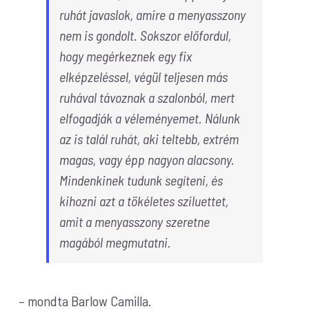
ruhát javaslok, amire a menyasszony
nem is gondolt. Sokszor előfordul,
hogy megérkeznek egy fix
elképzeléssel, végül teljesen más
ruhával távoznak a szalonból, mert
elfogadják a véleményemet. Nálunk
az is talál ruhát, aki teltebb, extrém
magas, vagy épp nagyon alacsony.
Mindenkinek tudunk segíteni, és
kihozni azt a tökéletes sziluettet,
amit a menyasszony szeretne
magából megmutatni.
– mondta Barlow Camilla.