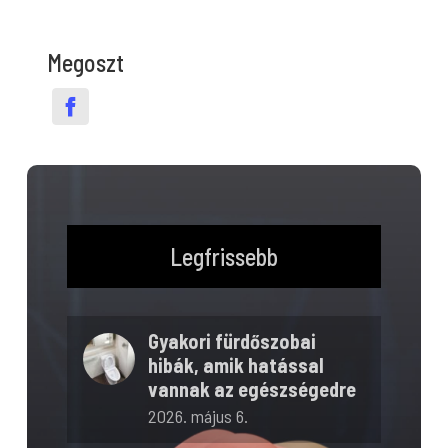
Megoszt
Legfrissebb
Gyakori fürdőszobai
hibák, amik hatással
vannak az egészségedre
2026. május 6.