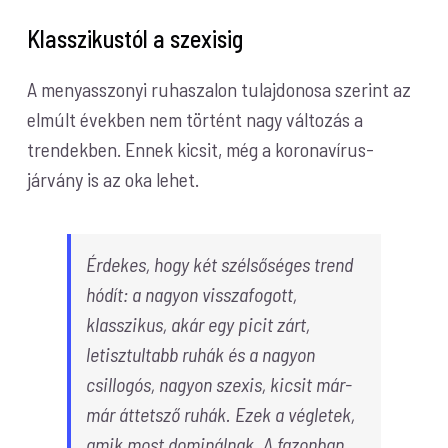
Klasszikustól a szexisig
A menyasszonyi ruhaszalon tulajdonosa szerint az
elmúlt években nem történt nagy változás a
trendekben. Ennek kicsit, még a koronavírus-
járvány is az oka lehet.
Érdekes, hogy két szélsőséges trend
hódít: a nagyon visszafogott,
klasszikus, akár egy picit zárt,
letisztultabb ruhák és a nagyon
csillogós, nagyon szexis, kicsit már-
már áttetsző ruhák. Ezek a végletek,
amik most dominálnak. A fazonban