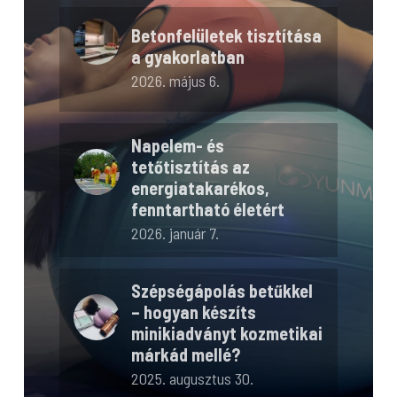
Betonfelületek tisztítása
a gyakorlatban
2026. május 6.
Napelem- és
tetőtisztítás az
energiatakarékos,
fenntartható életért
2026. január 7.
Szépségápolás betűkkel
– hogyan készíts
minikiadványt kozmetikai
márkád mellé?
2025. augusztus 30.