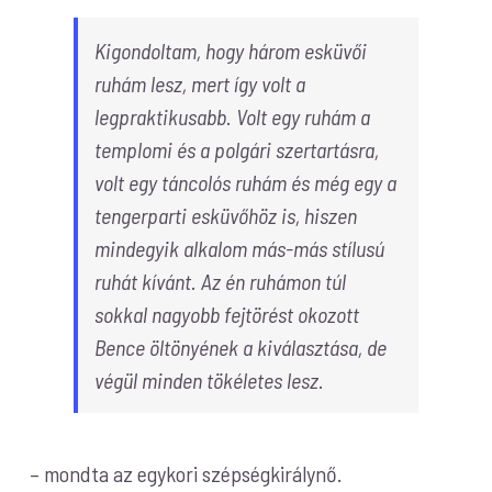
Kigondoltam, hogy három esküvői
ruhám lesz, mert így volt a
legpraktikusabb. Volt egy ruhám a
templomi és a polgári szertartásra,
volt egy táncolós ruhám és még egy a
tengerparti esküvőhöz is, hiszen
mindegyik alkalom más-más stílusú
ruhát kívánt. Az én ruhámon túl
sokkal nagyobb fejtörést okozott
Bence öltönyének a kiválasztása, de
végül minden tökéletes lesz.
– mondta az egykori szépségkirálynő.