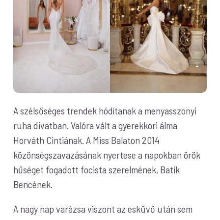
A szélsőséges trendek hódítanak a menyasszonyi
ruha divatban. Valóra vált a gyerekkori álma
Horváth Cintiának. A Miss Balaton 2014
közönségszavazásának nyertese a napokban örök
hűséget fogadott focista szerelmének, Batik
Bencének.
A nagy nap varázsa viszont az esküvő után sem