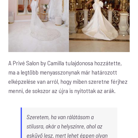
A Privé Salon by Camilla tulajdonosa hozzátette,
ma a legtöbb menyasszonynak már határozott
elképzelése van arról, hogy miben szeretne férjhez
menni, de sokszor az újra is nyitottak az arák.
Szeretem, ha van rálátásom a
stílusra, akár a helyszínre, ahol az
esküvő lesz, mert lehet éppen olyan