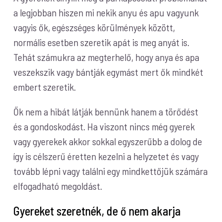
a legjobban hiszen mi nekik anyu és apu vagyunk
vagyis ők, egészséges körülmények között,
normális esetben szeretik apát is meg anyát is.
Tehát számukra az megterhelő, hogy anya és apa
veszekszik vagy bántják egymást mert ők mindkét
embert szeretik.
Ők nem a hibát látják bennünk hanem a törődést
és a gondoskodást. Ha viszont nincs még gyerek
vagy gyerekek akkor sokkal egyszerűbb a dolog de
így is célszerű éretten kezelni a helyzetet és vagy
tovább lépni vagy találni egy mindkettőjük számára
elfogadható megoldást.
Gyereket szeretnék, de ő nem akarja