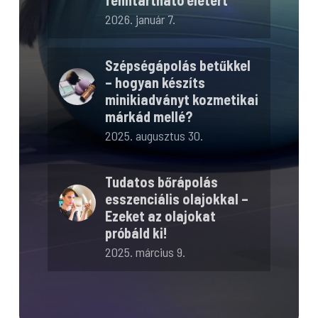
2026. január 7.
Szépségápolás betűkkel
– hogyan készíts
minikiadványt kozmetikai
márkád mellé?
2025. augusztus 30.
Tudatos bőrápolás
esszenciális olajokkal –
Ezeket az olajokat
próbáld ki!
2025. március 9.