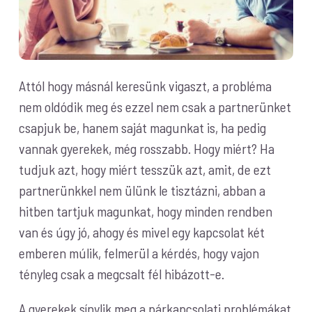
Attól hogy másnál keresünk vigaszt, a probléma
nem oldódik meg és ezzel nem csak a partnerünket
csapjuk be, hanem saját magunkat is, ha pedig
vannak gyerekek, még rosszabb. Hogy miért? Ha
tudjuk azt, hogy miért tesszük azt, amit, de ezt
partnerünkkel nem ülünk le tisztázni, abban a
hitben tartjuk magunkat, hogy minden rendben
van és úgy jó, ahogy és mivel egy kapcsolat két
emberen múlik, felmerül a kérdés, hogy vajon
tényleg csak a megcsalt fél hibázott-e.
A gyerekek sínylik meg a párkapcsolati problémákat