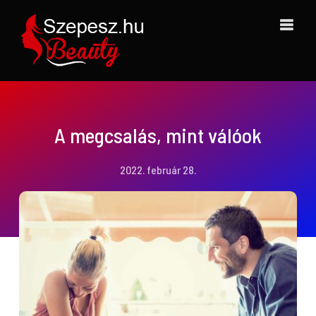
Kihagyás
A megcsalás, mint válóok
2022. február 28.