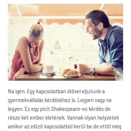
Na igen. Egy kapcsolatban idővel eljutunk a
gyermekvállalás kérdéséhez is. Legyen vagy ne
legyen. Ez egy picit Shakespeare-es kérdés de
része két ember életének. Vannak olyan helyzetek
amikor az előző kapcsolatból kerül be de ettől még